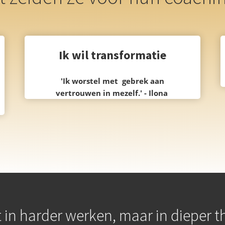
Ik wil transformatie
'Ik worstel met gebrek aan
vertrouwen in mezelf.' -
Ilona
t in harder werken, maar in dieper th