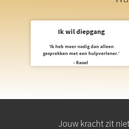
Ik wil diepgang
'Ik heb meer nodig dan alleen
gesprekken met een hulpverlener.'
-
Raoel
Jouw kracht zit nie