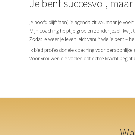
Je bent succesvol, maar 
Je hoofd blijft ‘aan’, je agenda zit vol, maar je voelt:
Mijn coaching helpt je groeien zonder jezelf kwijt 
Zodat je weer je leven leidt vanuit wie je bent – helde
Ik bied professionele coaching voor persoonlijke g
Voor vrouwen die voelen dat echte kracht begint b
Wat