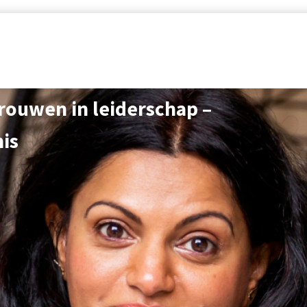
vrouwen in leiderschap –
nis