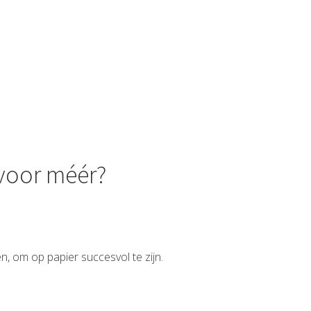
s voor méér?
n, om op papier succesvol te zijn.