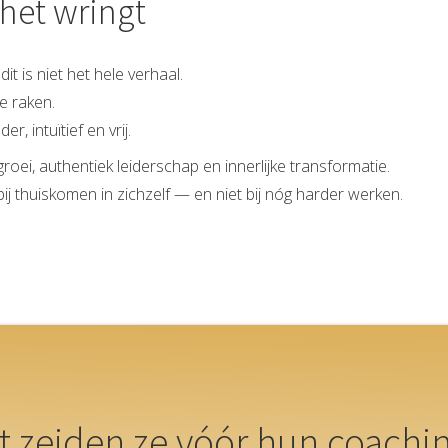
het wringt
 dit is niet het hele verhaal.
te raken.
r, intuïtief en vrij.
roei, authentiek leiderschap en innerlijke transformatie.
ij thuiskomen in zichzelf — en niet bij nóg harder werken.
 zeiden ze vóór hun coachin