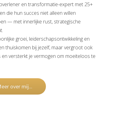
lpverlener en transformatie-expert met 25+
en die hun succes niet alleen willen
n — met innerlijke rust, strategische
t.
nlijke groei, leiderschapsontwikkeling en
een thuiskomen bij jezelf, maar vergroot ook
es en versterkt je vermogen om moeiteloos te
eer over mij...