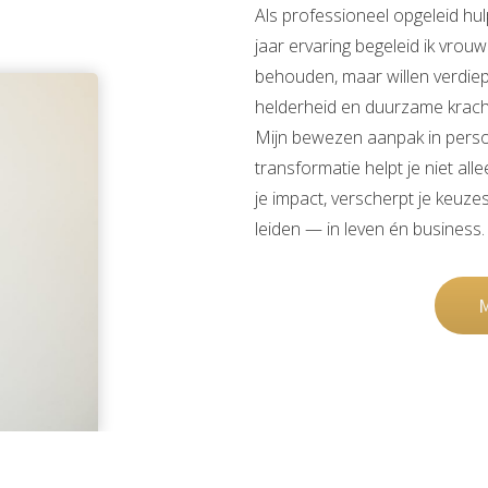
Als professioneel opgeleid hu
jaar ervaring begeleid ik vrouw
behouden, maar willen verdiepe
helderheid en duurzame krach
Mijn bewezen aanpak in persoo
transformatie helpt je niet all
je impact, verscherpt je keuz
leiden — in leven én business.
M